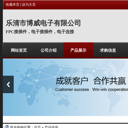
收藏本页
|
设为主页
乐清市博威电子有限公司
FPC接插件，电子接插件，电子连接
网站首页
公司介绍
产品展示
求购信息
乐清市博威电子有限公司位于乐清
市蒲岐镇浦江东路198号。专业从
您当前的位置：
首页
» 产品信息
事于FPC接插件，电子接插件，电