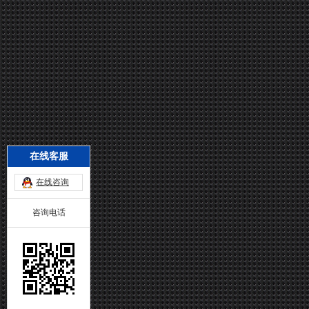
在线客服
在线咨询
咨询电话