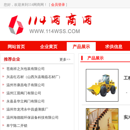
您好，欢迎来到114网商网！ [
会员登录
]
网站首页
企业黄页
产品展示
求供信息
产品展示
推荐企业
更多>>
苍南祥之兴包装有限公司
兴县红石材（山西兴县顺磊石材厂）
工
温州市康昌电子有限公司
温州江晨阀门有限公司
永嘉县华立阀门有限公司
温州市龙湾永中昌盛薄膜厂
实
温州海德能环保设备科技有限公司
阜宁陈二开锁