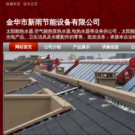
收藏本页
|
设为主页
金华市新雨节能设备有限公司
太阳能热水器,空气能热泵热水器,电热水器等业务的公司，太阳
光电产品、卫生洁具及水暖配件的零售、批发业务；承接本企业
网站首页
公司介绍
产品展示
求购信息
公
金华市新雨节能设备有限公司是一
家从事太阳能热水器,空气能热泵热