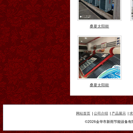
桑夏太阳能
桑夏太阳能
桑夏太阳能
桑夏太阳能
网站首页
|
公司介绍
|
产品展示
|
求
©2026金华市新雨节能设备有