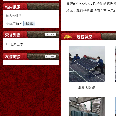
良好的企业环境，以全新的管理
站内搜索
根本，我们始终坚持用户至上用
桑夏太阳能
荣誉资质
最新供应
暂未上传
友情链接
桑夏太阳能
桑夏太阳能