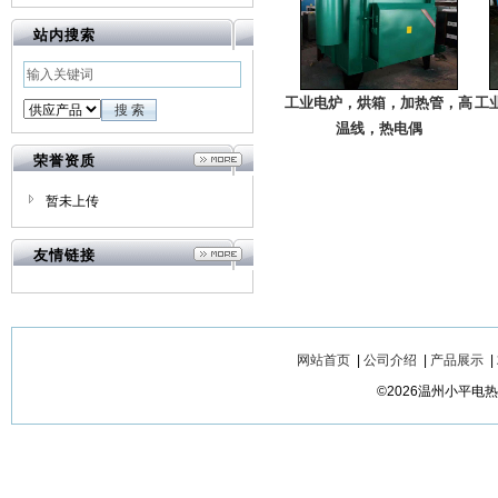
站内搜索
工业电炉，烘箱，加热管，高
工
温线，热电偶
荣誉资质
暂未上传
友情链接
网站首页
|
公司介绍
|
产品展示
|
©2026温州小平电