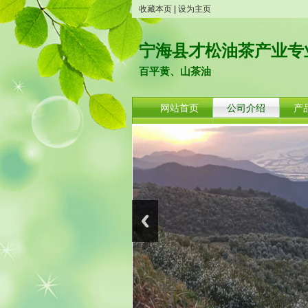
收藏本页
|
设为主页
宁海县才松油茶产业专
百平黄、山茶油
网站首页
公司介绍
产