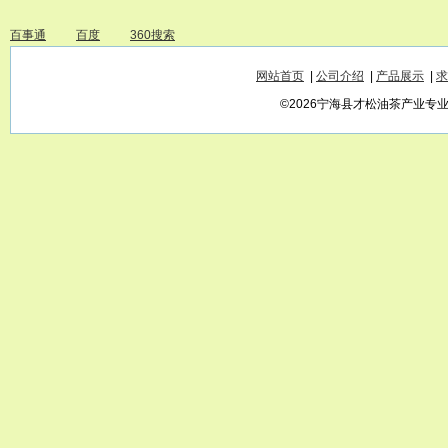
百事通
百度
360搜索
网站首页
|
公司介绍
|
产品展示
|
求
©2026宁海县才松油茶产业专