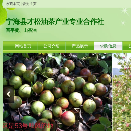
收藏本页
|
设为主页
宁海县才松油茶产业专业合作社
百平黄、山茶油
网站首页
公司介绍
产品展示
求购信息